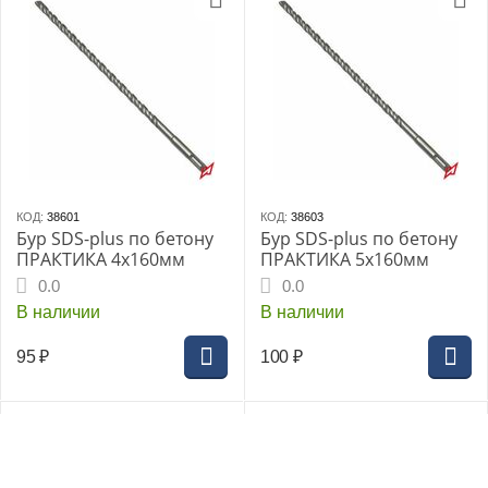
КОД:
38601
КОД:
38603
Бур SDS-plus по бетону
Бур SDS-plus по бетону
ПРАКТИКА 4х160мм
ПРАКТИКА 5х160мм
0.0
0.0
В наличии
В наличии
95
₽
100
₽