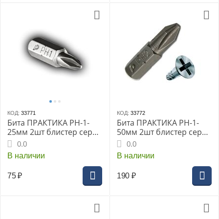
КОД:
33771
КОД:
33772
Бита ПРАКТИКА РН-1-
Бита ПРАКТИКА РН-1-
25мм 2шт блистер серия
50мм 2шт блистер серия
Профи
Профи
0.0
0.0
В наличии
В наличии
75
₽
190
₽