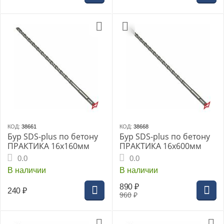
КОД:
38661
КОД:
38668
Бур SDS-plus по бетону
Бур SDS-plus по бетону
ПРАКТИКА 16х160мм
ПРАКТИКА 16х600мм
0.0
0.0
В наличии
В наличии
890
₽
240
₽
960
₽