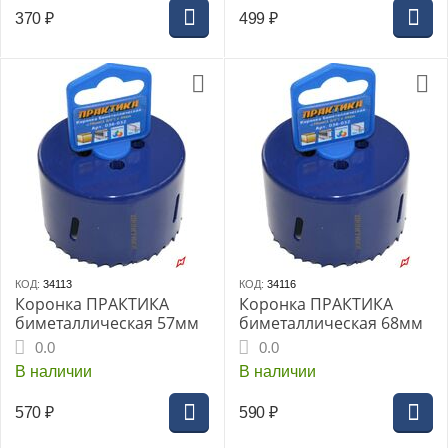
370
₽
499
₽
КОД:
34113
КОД:
34116
Коронка ПРАКТИКА
Коронка ПРАКТИКА
биметаллическая 57мм
биметаллическая 68мм
0.0
0.0
В наличии
В наличии
570
₽
590
₽