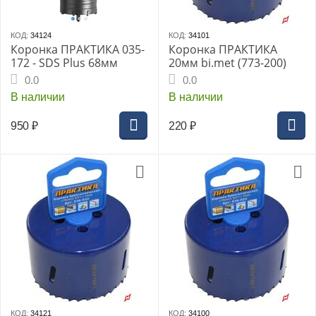
КОД:
34124
КОД:
34101
Коронка ПРАКТИКА 035-
Коронка ПРАКТИКА
172 - SDS Plus 68мм
20мм bi.met (773-200)
0.0
0.0
В наличии
В наличии
950
₽
220
₽
КОД:
34121
КОД:
34100