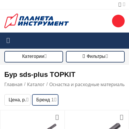
Категории
Фильтры
Бур sds-plus TOPKIT
Главная
Каталог
Оснастка и расходные материалы
/
/
/
Цена, р.
Бренд
1