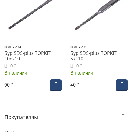
КОД:
27114
КОД:
27115
Бур SDS-plus TOPKIT
Бур SDS-plus TOPKIT
10х210
5х110
0.0
0.0
В наличии
В наличии
90
₽
40
₽
Покупателям