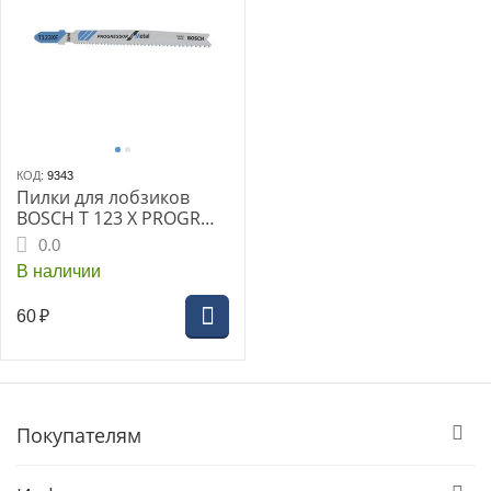
КОД:
9343
Пилки для лобзиков
BOSCH T 123 X PROGR
25шт (2608638474)
0.0
В наличии
60
₽
Покупателям