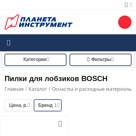
Категории
Фильтры
Пилки для лобзиков BOSCH
Главная
Каталог
Оснастка и расходные материалы
/
/
/
Цена, р.
Бренд
1