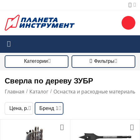
Категории
Фильтры
Сверла по дереву ЗУБР
Главная
Каталог
Оснастка и расходные материалы
/
/
/
Цена, р.
Бренд
1