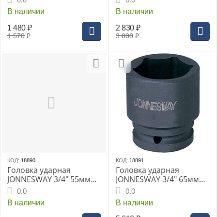
В наличии
В наличии
1 480
₽
2 830
₽
1 570
₽
3 000
₽
КОД:
18890
КОД:
18891
Головка ударная
Головка ударная
JONNESWAY 3/4" 55мм
JONNESWAY 3/4" 65мм
(S03A6155)
(S03A6165)
0.0
0.0
В наличии
В наличии