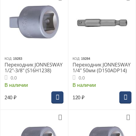
КОД:
19283
КОД:
19284
Переходник JONNESWAY
Переходник JONNESWAY
1/2"-3/8" (S16H1238)
1/4" 50мм (D150ADP14)
0.0
0.0
В наличии
В наличии
240
₽
120
₽