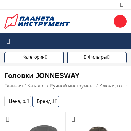
Категории
Фильтры
Головки JONNESWAY
Главная
Каталог
Ручной инструмент
Ключи, голов
/
/
/
Цена, р.
Бренд
1