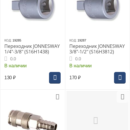
КОД:
19285
КОД:
19287
Переходник JONNESWAY
Переходник JONNESWAY
1/4"-3/8" (S16H1438)
3/8"-1/2" (S16H3812)
0.0
0.0
В наличии
В наличии
130
₽
170
₽