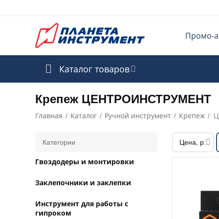
Промо-а
Каталог товаров
Крепеж ЦЕНТРОИНСТРУМЕНТ
Главная
Каталог
Ручной инструмент
Крепеж
/
/
/
/
Ц
Категории
Цена, р.
Гвоздодеры и монтировки
Заклепочники и заклепки
Инструмент для работы с
гипроком