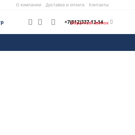
О компании
Доставка и оплата
Контакты
+7(812)337-13-14
тр
Обратный звонок