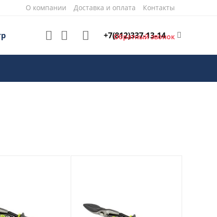
О компании
Доставка и оплата
Контакты
+7(812)337-13-14
тр
Обратный звонок