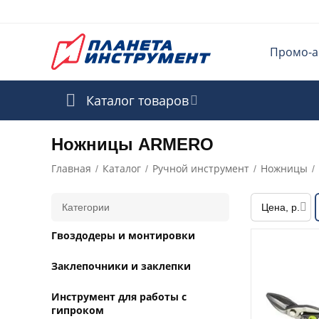
Промо-а
Каталог товаров
Ножницы ARMERO
Главная
Каталог
Ручной инструмент
Ножницы
/
/
/
/
Категории
Цена, р.
Гвоздодеры и монтировки
Заклепочники и заклепки
Инструмент для работы с
гипроком