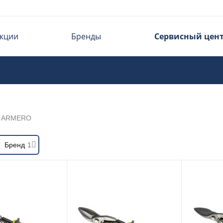
кции
Бренды
Сервисный цен
ARMERO
Бренд
1