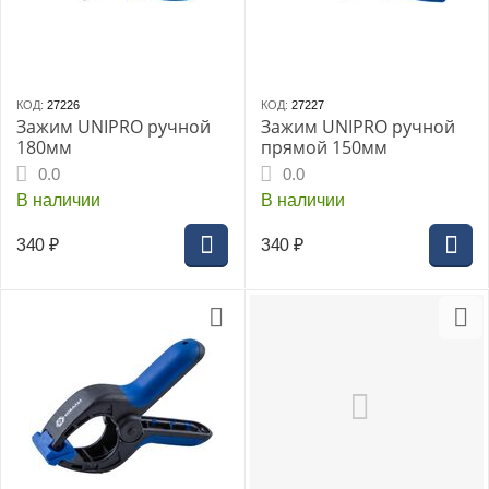
КОД:
27226
КОД:
27227
Зажим UNIPRO ручной
Зажим UNIPRO ручной
180мм
прямой 150мм
0.0
0.0
В наличии
В наличии
340
₽
340
₽