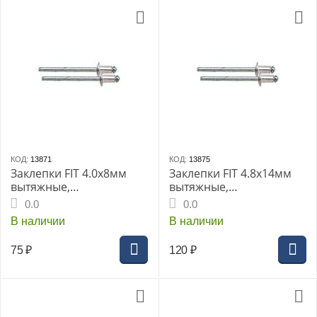
КОД:
13871
КОД:
13875
Заклепки FIT 4.0х8мм
Заклепки FIT 4.8х14мм
вытяжные,
вытяжные,
алюминиевые 50шт
алюминиевые 50шт
0.0
0.0
В наличии
В наличии
75
₽
120
₽