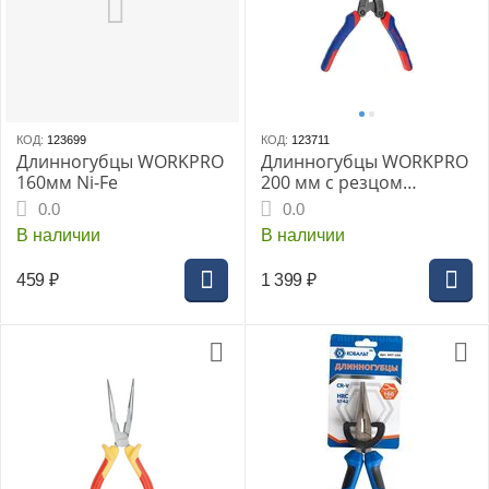
КОД:
123699
КОД:
123711
Длинногубцы WORKPRO
Длинногубцы WORKPRO
160мм Ni-Fe
200 мм с резцом
силовые
0.0
0.0
В наличии
В наличии
459
₽
1 399
₽