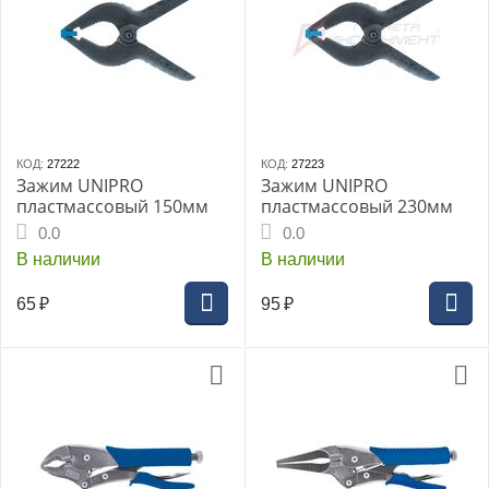
КОД:
27222
КОД:
27223
Зажим UNIPRO
Зажим UNIPRO
пластмассовый 150мм
пластмассовый 230мм
0.0
0.0
В наличии
В наличии
65
₽
95
₽