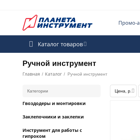
Промо-а
Каталог товаров
Ручной инструмент
Главная
Каталог
/
/
Ручной инструмент
Категории
Цена, р.
Гвоздодеры и монтировки
Заклепочники и заклепки
Инструмент для работы с
гипроком