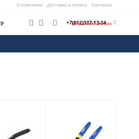
О компании
Доставка и оплата
Контакты
+7(812)337-13-14
тр
Обратный звонок