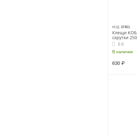
КОД:
37451
Клещи КОБ
скрутки 250
284)
0.0
В наличии
630
₽