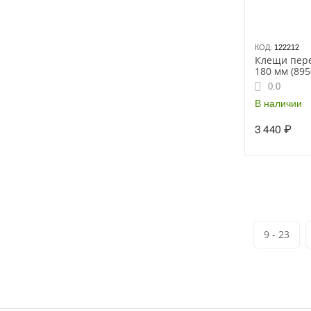
КОД:
122212
Клещи пер
180 мм (895
0.0
В наличии
3 440
₽
9 - 23