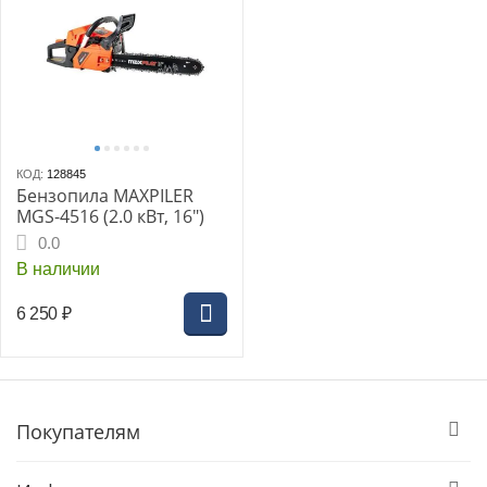
КОД:
128845
Бензопила MAXPILER
MGS-4516 (2.0 кВт, 16")
0.0
В наличии
6 250
₽
Покупателям