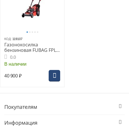
КОД:
119107
Газонокосилка
бензиновая FUBAG FPL
53 SMV (31779)
0.0
В наличии
40 900
₽
Покупателям
Информация