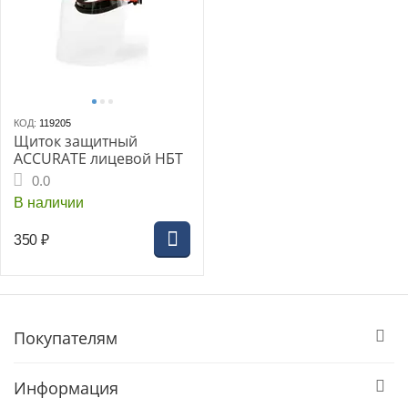
КОД:
119205
Щиток защитный
ACCURATE лицевой НБТ
0.0
В наличии
350
₽
Покупателям
Информация