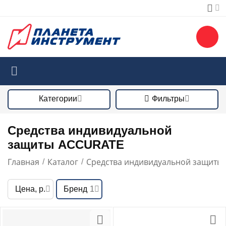
Категории
Фильтры
Средства индивидуальной
защиты ACCURATE
Главная
Каталог
Средства индивидуальной защиты
/
/
Цена, р.
Бренд
1