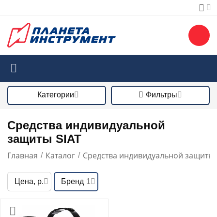
Категории
Фильтры
Средства индивидуальной
защиты SIAT
Главная
Каталог
Средства индивидуальной защиты
/
/
Цена, р.
Бренд
1