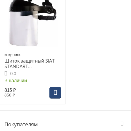
КОД:
50809
Щиток защитный SIAT
STANDART
(Поликарбонат)
0.0
В наличии
815
₽
850
₽
Покупателям