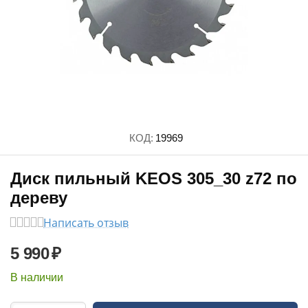
КОД:
19969
Диск пильный KEOS 305_30 z72 по
дереву
Написать отзыв
5 990
₽
В наличии