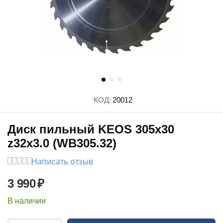
КОД:
20012
Диск пильный KEOS 305x30
z32x3.0 (WB305.32)
Написать отзыв
3 990
₽
В наличии