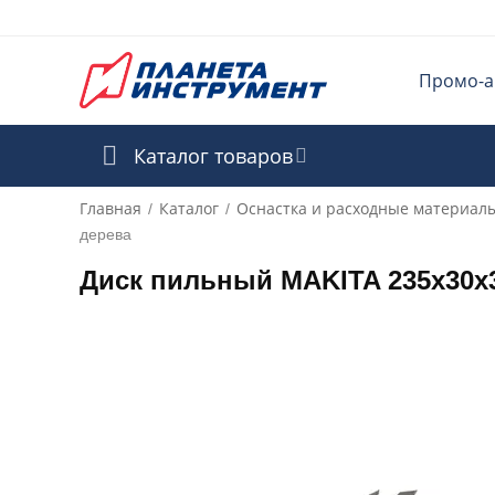
Промо-а
Каталог товаров
Главная
Каталог
Оснастка и расходные материал
/
/
дерева
Диск пильный MAKITA 235х30х3