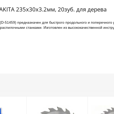
KITA 235х30х3.2мм, 20зуб. для дерева
(D-51459) предназначен для быстрого продольного и поперечного 
распилочными станками. Изготовлен из высококачественной инстр