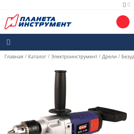
Главная
Каталог
Электроинструмент
Дрели
Безу
/
/
/
/