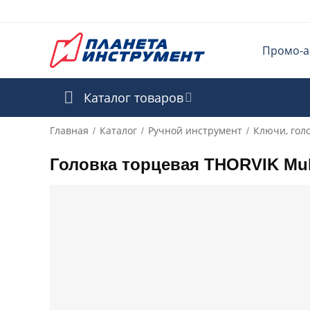
Промо-а
Каталог товаров
Главная
Каталог
Ручной инструмент
Ключи, гол
/
/
/
Головка торцевая THORVIK Mult