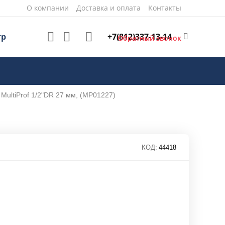
О компании
Доставка и оплата
Контакты
+7(812)337-13-14
тр
Обратный звонок
MultiProf 1/2"DR 27 мм, (MP01227)
КОД:
44418