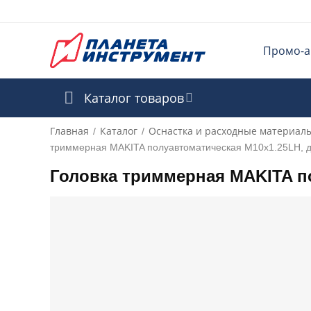
Промо-а
Каталог товаров
Главная
Каталог
Оснастка и расходные материал
/
/
триммерная MAKITA полуавтоматическая M10x1.25LH, д
Головка триммерная MAKITA по