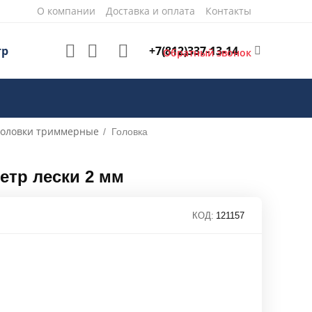
О компании
Доставка и оплата
Контакты
+7(812)337-13-14
тр
Обратный звонок
головки триммерные
/
Головка
етр лески 2 мм
КОД:
121157