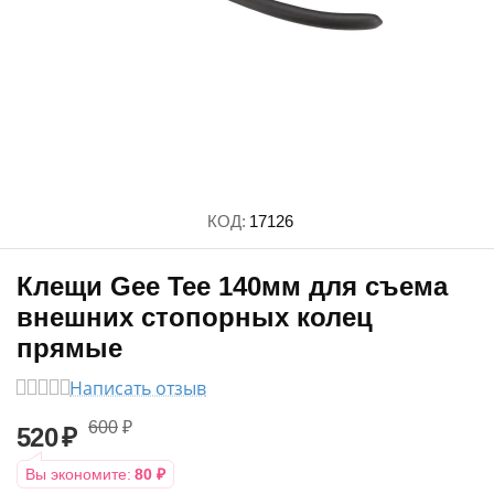
КОД:
17126
Клещи Gee Tee 140мм для съема
внешних стопорных колец
прямые
Написать отзыв
600
₽
520
₽
Вы экономите:
80
₽