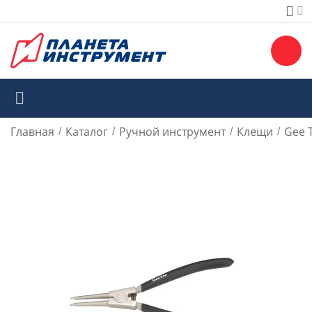
Главная
Каталог
Ручной инструмент
Клещи
Gee 
/
/
/
/