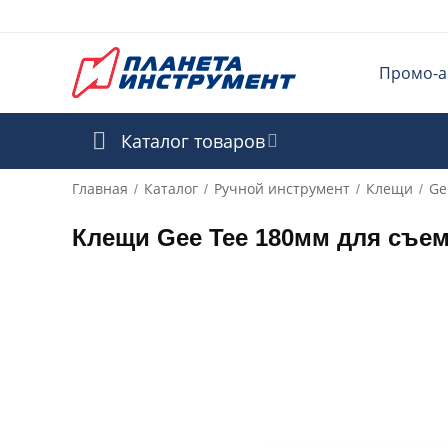
Промо-а
Каталог товаров
Главная
Каталог
Ручной инструмент
Клещи
Ge
/
/
/
/
Клещи Gee Tee 180мм для съе