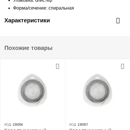
Упаковка: блистер
Форма/сечение: спиральная
Характеристики
Похожие товары
КОД:
139356
КОД:
139357