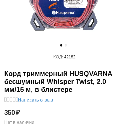
КОД:
42182
Корд триммерный HUSQVARNA
бесшумный Whisper Twist, 2.0
мм/15 м, в блистере
Написать отзыв
350
₽
Нет в наличии