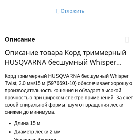
Отложить
Описание
Описание товара Корд триммерный
HUSQVARNA бесшумный Whisper
Twist, 2.0 мм/15 м, в блистере
Корд триммерный HUSQVARNA бесшумный Whisper
Twist, 2.0 мм/15 м (5976691-10) обеспечивает хорошую
производительность кошения и обладает высокой
прочностью при широком спектре применений. За счет
своей спиральной формы, шум от вращения лески
снижен до минимума.
Длина 15 м
Диаметр лески 2 мм