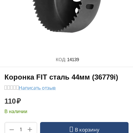
КОД:
14139
Коронка FIT сталь 44мм (36779i)
Написать отзыв
110
₽
В наличии
+
−
В корзину