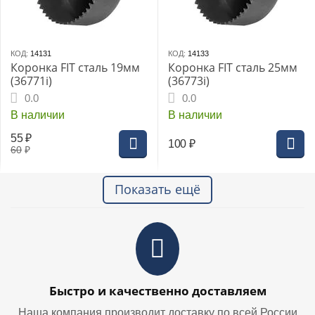
КОД:
14131
КОД:
14133
Коронка FIT сталь 19мм
Коронка FIT сталь 25мм
(36771i)
(36773i)
0.0
0.0
В наличии
В наличии
55
₽
100
₽
60
₽
Показать ещё
Быстро и качественно доставляем
Наша компания производит доставку по всей России