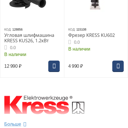
КОД:
128856
КОД:
115108
Угловая шлифмашина
Фрезер KRESS KU602
KRESS KUS26, 1.2кВт
0.0
0.0
В наличии
В наличии
12 990
₽
4 990
₽
Больше