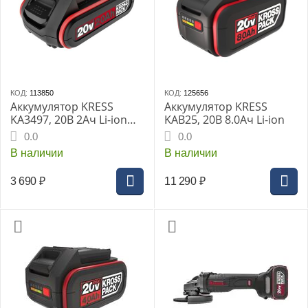
КОД:
113850
КОД:
125656
Аккумулятор KRESS
Аккумулятор KRESS
KA3497, 20В 2Ач Li-ion
KAB25, 20В 8.0Ач Li-ion
0.4кг
0.0
0.0
В наличии
В наличии
3 690
₽
11 290
₽