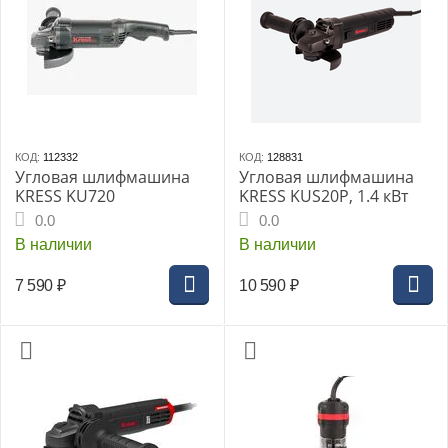
КОД:
112332
КОД:
128831
Угловая шлифмашина
Угловая шлифмашина
KRESS KU720
KRESS KUS20P, 1.4 кВт
0.0
0.0
В наличии
В наличии
7 590
₽
10 590
₽