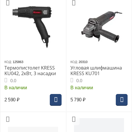
КОД:
125863
КОД:
20310
Термопистолет KRESS
Угловая шлифмашина
KU042, 2кВт, 3 насадки
KRESS KU701
0.0
0.0
В наличии
В наличии
2 590
₽
5 790
₽