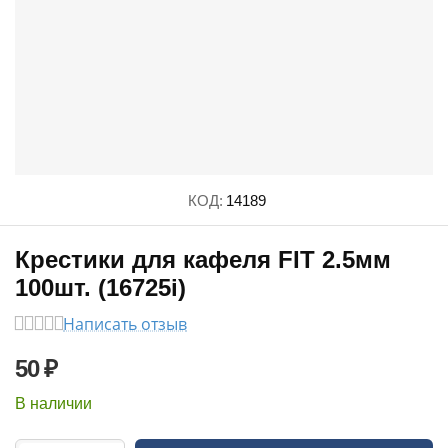
КОД:
14189
Крестики для кафеля FIT 2.5мм
100шт. (16725i)
Написать отзыв
50
₽
В наличии