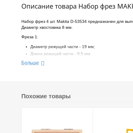
Описание товара Набор фрез MAKIT
Набор фрез 4 шт. Makita D-53534 предназначен для вып
Диаметр хвостовика 8 мм.
Фреза 1:
Диаметр режущей части - 19 мм;
Длина режущей части - 9.5 мм;
Общая длина - 53.4 мм;
Больше
Радиус скругления - 3.2 мм;
Диаметр подшипника - 12.7 мм.
Фреза 2:
Похожие товары
Диаметр режущей части - 25.4 мм;
Длина режущей части - 13.5 мм;
Общая длина - 56.5 мм;
Радиус скругления - 6.35 мм;
Диаметр подшипника - 12.7 мм.