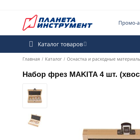
Промо-а
Каталог товаров
Главная
Каталог
Оснастка и расходные материал
/
/
Набор фрез MAKITA 4 шт. (хвос