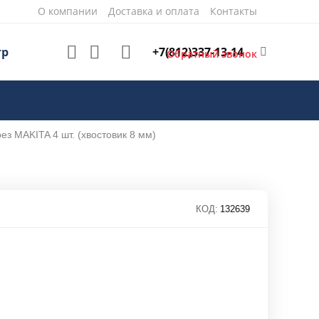
О компании
Доставка и оплата
Контакты
+7(812)337-13-14
тр
Обратный звонок
з MAKITA 4 шт. (хвостовик 8 мм)
КОД:
132639