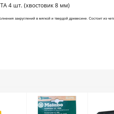
A 4 шт. (хвостовик 8 мм)
олнения закруглений в мягкой и твердой древесине. Состоит из че