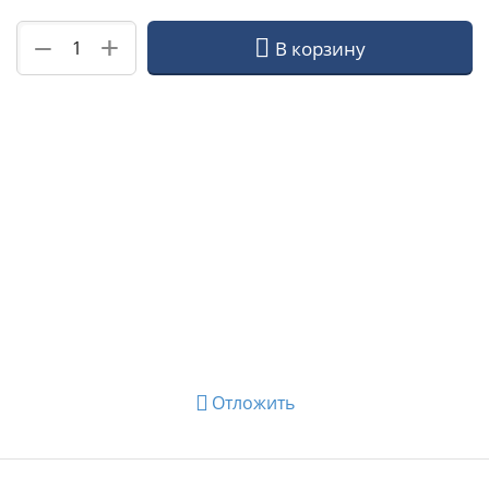
+
−
В корзину
Отложить