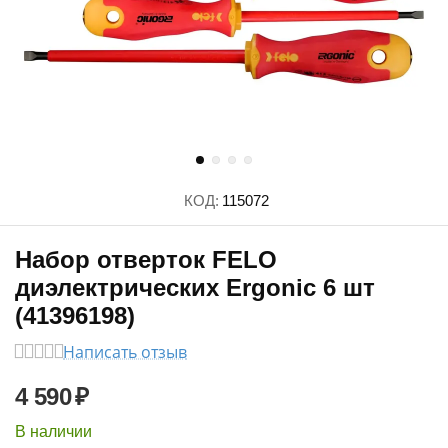
КОД:
115072
Набор отверток FELO
диэлектрических Ergonic 6 шт
(41396198)
Написать отзыв
4 590
₽
В наличии