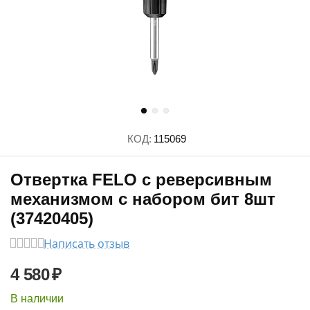
КОД:
115069
Отвертка FELO с реверсивным
механизмом с набором бит 8шт
(37420405)
Написать отзыв
4 580
₽
В наличии