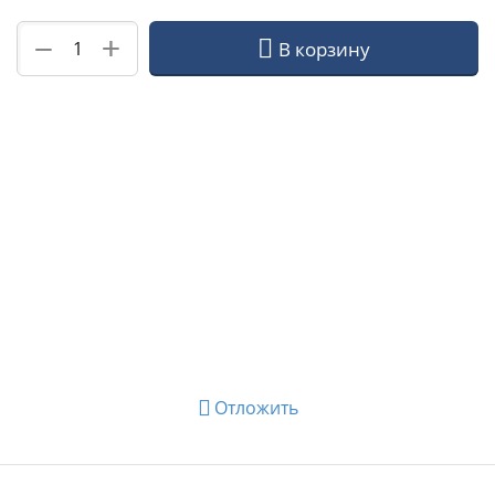
+
−
В корзину
Отложить