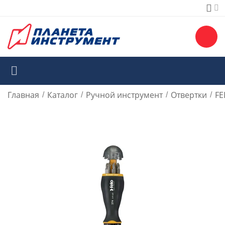
Главная
Каталог
Ручной инструмент
Отвертки
FE
/
/
/
/