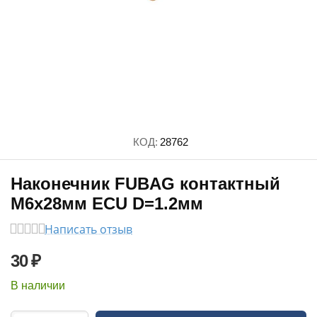
КОД:
28762
Наконечник FUBAG контактный
M6x28мм ECU D=1.2мм
Написать отзыв
30
₽
В наличии