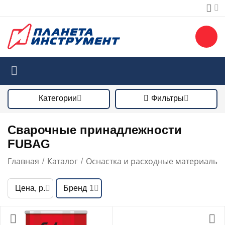
Категории
Фильтры
Сварочные принадлежности
FUBAG
Главная
Каталог
Оснастка и расходные материалы
/
/
/
Цена, р.
Бренд
1