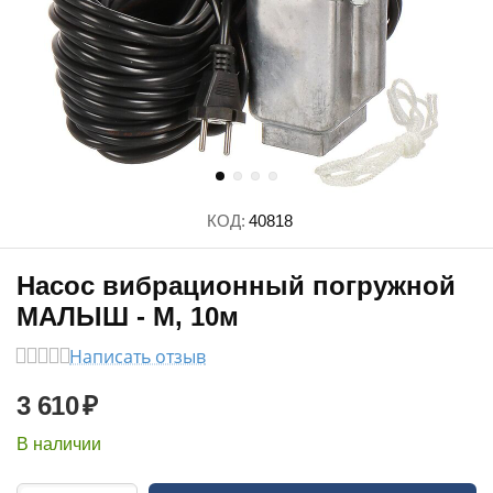
КОД:
40818
Насос вибрационный погружной
МАЛЫШ - М, 10м
Написать отзыв
3 610
₽
В наличии