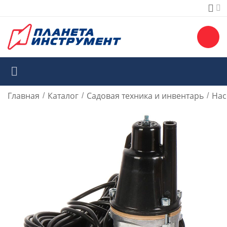
Главная
Каталог
Садовая техника и инвентарь
Нас
/
/
/