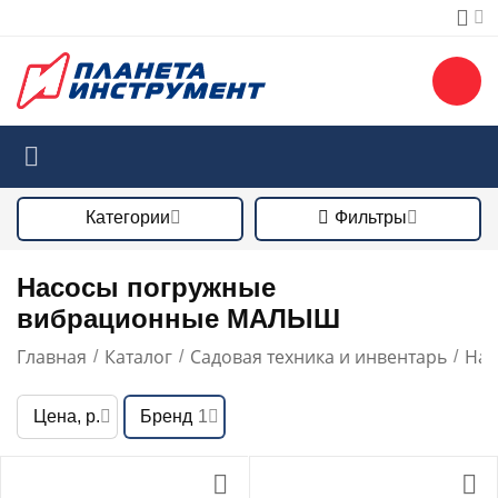
Категории
Фильтры
Насосы погружные
вибрационные МАЛЫШ
Главная
Каталог
Садовая техника и инвентарь
Нас
/
/
/
Цена, р.
Бренд
1