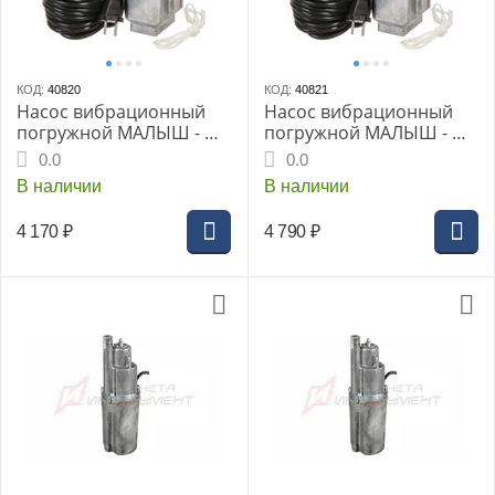
КОД:
40820
КОД:
40821
Насос вибрационный
Насос вибрационный
погружной МАЛЫШ - М,
погружной МАЛЫШ - М,
25м
40м
0.0
0.0
В наличии
В наличии
4 170
₽
4 790
₽