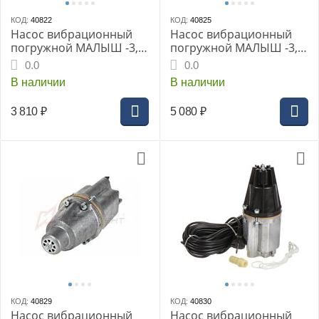
КОД:
40822
КОД:
40825
Насос вибрационный
Насос вибрационный
погружной МАЛЫШ -3,
погружной МАЛЫШ -3,
10м
40 м
0.0
0.0
В наличии
В наличии
3 810
₽
5 080
₽
КОД:
40829
КОД:
40830
Насос вибрационный
Насос вибрационный