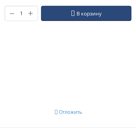
+
−
В корзину
Отложить