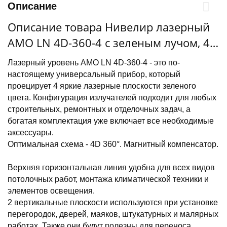
Описание
Описание товара Нивелир лазерный
AMO LN 4D-360-4 с зеленым лучом, 4
плоскости
Лазерный уровень АМО LN 4D-360-4 - это по-
настоящему универсальный прибор, который
проецирует 4 яркие лазерные плоскости зеленого
цвета. Конфигурация излучателей подходит для любых
строительных, ремонтных и отделочных задач, а
богатая комплектация уже включает все необходимые
аксессуары.
Оптимальная схема - 4D 360°. Магнитный компенсатор.
Верхняя горизонтальная линия удобна для всех видов
потолочных работ, монтажа климатической техники и
элементов освещения.
2 вертикальные плоскости используются при установке
перегородок, дверей, маяков, штукатурных и малярных
работах. Также они будут полезны для переноса