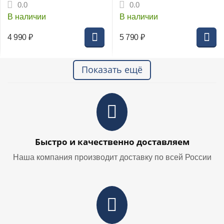
лучом, 2 плоскости
лучом
0.0
0.0
В наличии
В наличии
4 990
₽
5 790
₽
Показать ещё
Быстро и качественно доставляем
Наша компания производит доставку по всей России