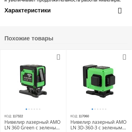
Характеристики
Похожие товары
КОД:
117322
КОД:
117060
Нивелир лазерный AMO
Нивелир лазерный AMO
LN 360 Green с зеленым
LN 3D-360-3 с зеленым