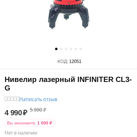
КОД:
12051
Нивелир лазерный INFINITER CL3-
G
Написать отзыв
5 990
₽
4 990
₽
Вы экономите:
1 000
₽
Нет в наличии