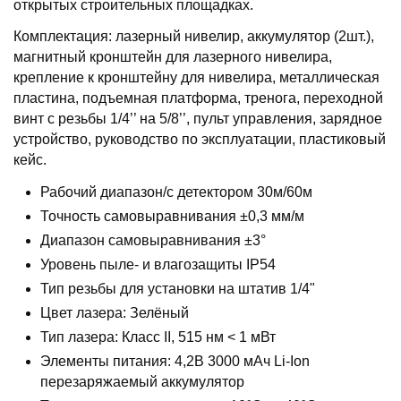
открытых строительных площадках.
Комплектация: лазерный нивелир, аккумулятор (2шт.),
магнитный кронштейн для лазерного нивелира,
крепление к кронштейну для нивелира, металлическая
пластина, подъемная платформа, тренога, переходной
винт с резьбы 1/4’’ на 5/8’’, пульт управления, зарядное
устройство, руководство по эксплуатации, пластиковый
кейс.
Рабочий диапазон/с детектором 30м/60м
Точность самовыравнивания ±0,3 мм/м
Диапазон самовыравнивания ±3°
Уровень пыле- и влагозащиты IP54
Тип резьбы для установки на штатив 1/4"
Цвет лазера: Зелёный
Тип лазера: Класс II, 515 нм < 1 мВт
Элементы питания: 4,2В 3000 мАч Li-Ion
перезаряжаемый аккумулятор