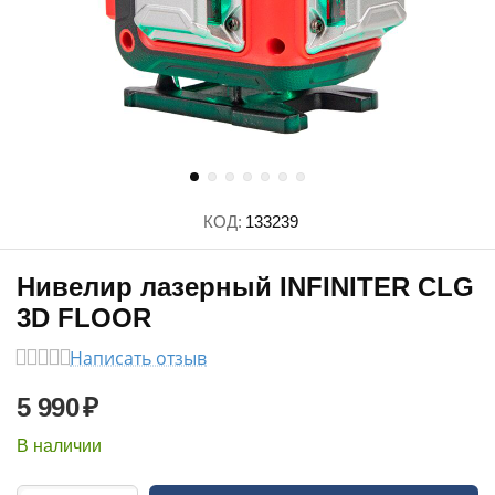
КОД:
133239
Нивелир лазерный INFINITER CLG
3D FLOOR
Написать отзыв
5 990
₽
В наличии