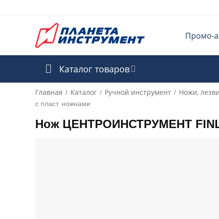
Промо-а
Каталог товаров
Главная
Каталог
Ручной инструмент
Ножи, лезв
/
/
/
с пласт. ножнами
Нож ЦЕНТРОИНСТРУМЕНТ FINLA