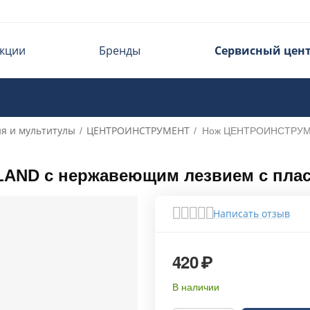
кции
Бренды
Сервисный цен
ия и мультитулы
ЦЕНТРОИНСТРУМЕНТ
/
/
Нож ЦЕНТРОИНСТРУМЕ
ND с нержавеющим лезвием с плас
Написать отзыв
420
₽
В наличии