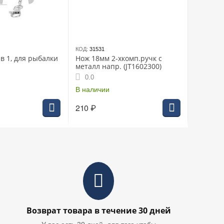
КОД:
31531
Нож 18мм 2-хкомп.ручк с
металл напр. (JT1602300)
0.0
В наличии
210
₽
Возврат товара в течение 30 дней