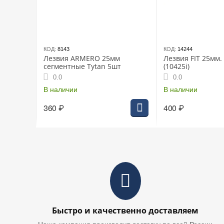
КОД:
8143
КОД:
14244
Лезвия ARMERO 25мм
Лезвия FIT 25мм.
сегментные Tytan 5шт
(10425i)
0.0
0.0
В наличии
В наличии
360
₽
400
₽
Быстро и качественно доставляем