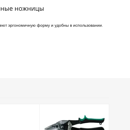
нные ножницы
еют эргономичную форму и удобны в использовании.