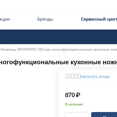
кции
Бренды
Сервисный цен
Ножницы WORKPRO 250 мм, многофункциональные кухонные но
ногофункциональные кухонные нож
Написать отзыв
870
₽
В наличии