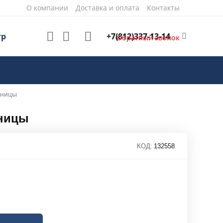
О компании
Доставка и оплата
Контакты
+7(812)337-13-14
тр
Обратный звонок
жницы
ницы
КОД:
132558