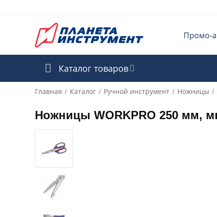
Промо-а
Каталог товаров
Главная
Каталог
Ручной инструмент
Ножницы
/
/
/
/
Ножницы WORKPRO 250 мм, м