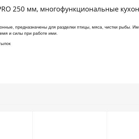
RO 250 мм, многофункциональные кухо
ые, предназначены для разделки птицы, мяса, чистки рыбы. Им
емя и силы при работе ими.
тылок