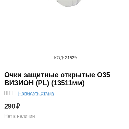
КОД:
31539
Очки защитные открытые О35
ВИЗИОН (PL) (13511мм)
Написать отзыв
290
₽
Нет в наличии