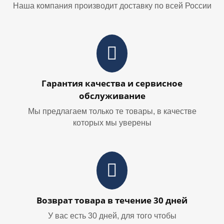
Наша компания производит доставку по всей России
Гарантия качества и сервисное
обслуживание
Мы предлагаем только те товары, в качестве
которых мы уверены
Возврат товара в течение 30 дней
У вас есть 30 дней, для того чтобы