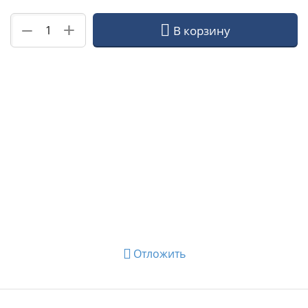
+
−
В корзину
Отложить