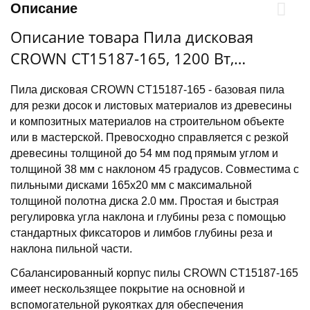
Описание
Описание товара Пила дисковая
CROWN CT15187-165, 1200 Вт,
диаметр диска 165/20 мм. пропил 54
Пила дисковая CROWN CT15187-165 - базовая пила
мм, вес 3,9 кг
для резки досок и листовых материалов из древесины
и композитных материалов на строительном объекте
или в мастерской. Превосходно справляется с резкой
древесины толщиной до 54 мм под прямым углом и
толщиной 38 мм с наклоном 45 градусов. Совместима с
пильными дисками 165х20 мм с максимальной
толщиной полотна диска 2.0 мм. Простая и быстрая
регулировка угла наклона и глубины реза с помощью
стандартных фиксаторов и лимбов глубины реза и
наклона пильной части.
Сбалансированный корпус пилы CROWN CT15187-165
имеет нескользящее покрытие на основной и
вспомогательной рукоятках для обеспечения