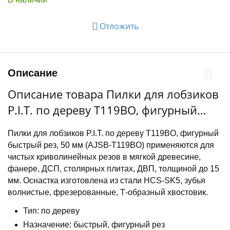
Отложить
Описание
Описание товара Пилки для лобзиков
P.I.T. по дереву T119BO, фигурный
быстрый рез, 50 мм (AJSB-T119BO)
Пилки для лобзиков P.I.T. по дереву T119BO, фигурный
быстрый рез, 50 мм (AJSB-T119BO) применяются для
чистых криволинейных резов в мягкой древесине,
фанере, ДСП, столярных плитах, ДВП, толщиной до 15
мм. Оснастка изготовлена из стали HCS-SK5, зубья
волнистые, фрезерованные, Т-образный хвостовик.
Тип: по дереву
Назначение: быстрый, фигурный рез