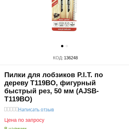
КОД:
136248
Пилки для лобзиков P.I.T. по
дереву T119BO, фигурный
быстрый рез, 50 мм (AJSB-
T119BO)
Написать отзыв
Цена по запросу
В наличии