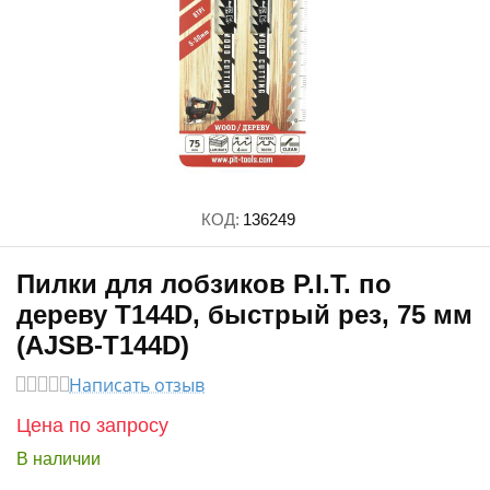
КОД:
136249
Пилки для лобзиков P.I.T. по
дереву T144D, быстрый рез, 75 мм
(AJSB-T144D)
Написать отзыв
Цена по запросу
В наличии