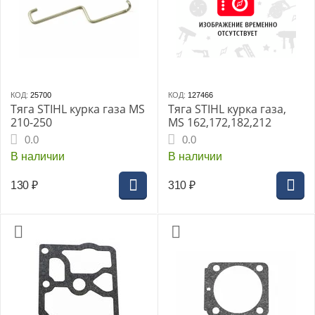
КОД:
25700
КОД:
127466
Тяга STIHL курка газа MS
Тяга STIHL курка газа,
210-250
MS 162,172,182,212
0.0
0.0
В наличии
В наличии
130
₽
310
₽