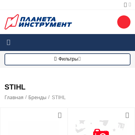
Фильтры
STIHL
Главная
Бренды
/
/
STIHL