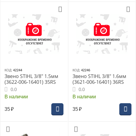
КОД:
42244
КОД:
42246
Звено STIHL 3/8" 1.5мм
Звено STIHL 3/8" 1.6мм
(3622-006-16401) 35RS
(3621-006-16401) 36RS
0.0
0.0
В наличии
В наличии
35
₽
35
₽