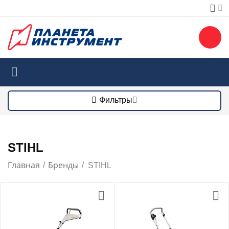
Фильтры
STIHL
Главная
Бренды
/
/
STIHL