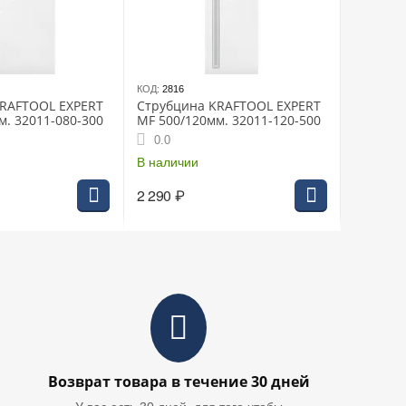
КОД:
2816
KRAFTOOL EXPERT
Струбцина KRAFTOOL EXPERT
м. 32011-080-300
MF 500/120мм. 32011-120-500
0.0
В наличии
2 290
₽
Возврат товара в течение 30 дней