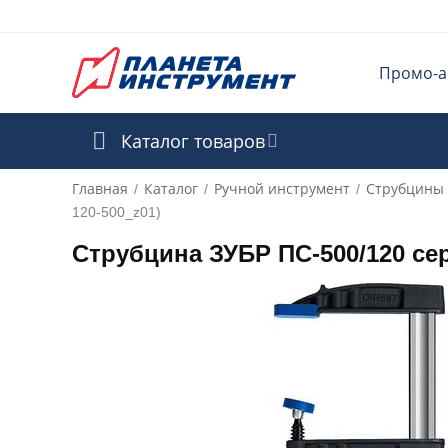
Промо-а
Каталог товаров
Главная
Каталог
Ручной инструмент
Струбцины
/
/
/
120-500_z01)
Струбцина ЗУБР ПС-500/120 се