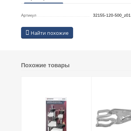
Артикул
32155-120-500_z01
Найти похожие
Похожие товары