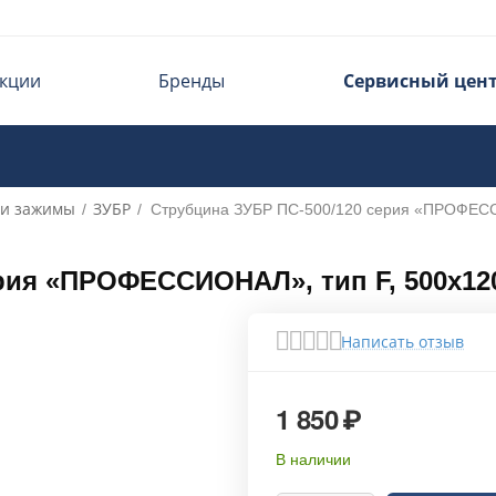
кции
Бренды
Сервисный цен
 и зажимы
ЗУБР
/
/
Струбцина ЗУБР ПС-500/120 серия «ПРОФЕССИ
рия «ПРОФЕССИОНАЛ», тип F, 500х120м
Написать отзыв
1 850
₽
В наличии