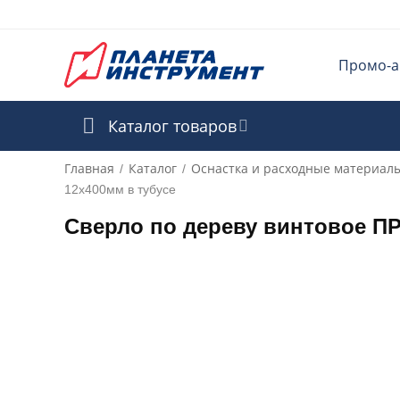
Промо-а
Каталог товаров
Главная
Каталог
Оснастка и расходные материал
/
/
12х400мм в тубусе
Сверло по дереву винтовое П