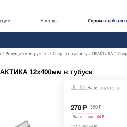
кции
Бренды
Сервисный цен
ы
Режущий инструмент
Сверла по дереву
ПРАКТИКА
/
/
/
/
Свер
РАКТИКА 12х400мм в тубусе
Написать отзыв
270
₽
350
₽
Вы экономите:
80
₽
Нет в наличии