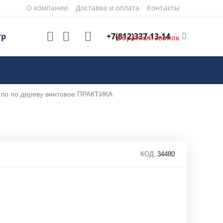
О компании
Доставка и оплата
Контакты
+7(812)337-13-14
тр
Обратный звонок
ло по дереву винтовое ПРАКТИКА
КОД:
34480