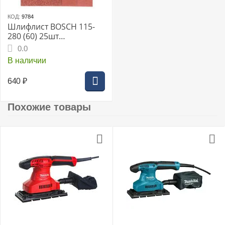
КОД:
9784
Шлифлист BOSCH 115-
280 (60) 25шт
2607018072
0.0
В наличии
640
₽
Похожие товары