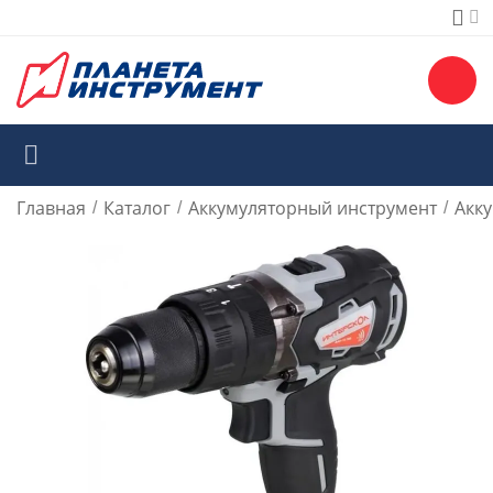
Главная
Каталог
Аккумуляторный инструмент
Акк
/
/
/