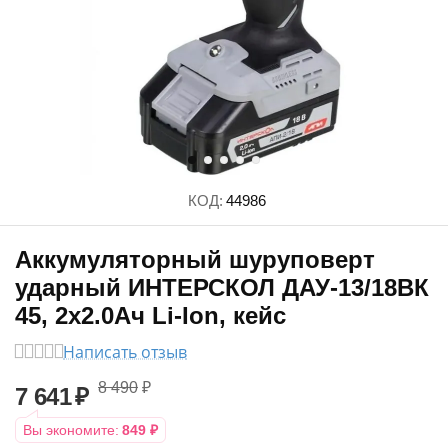
КОД:
44986
Аккумуляторный шуруповерт
ударный ИНТЕРСКОЛ ДАУ-13/18ВК
45, 2х2.0Ач Li-Ion, кейс
Написать отзыв
8 490
₽
7 641
₽
Вы экономите:
849
₽