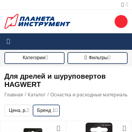
Категории
Фильтры
Для дрелей и шуруповертов
HAGWERT
Главная
Каталог
Оснастка и расходные материалы
/
/
/
Цена, р.
Бренд
1