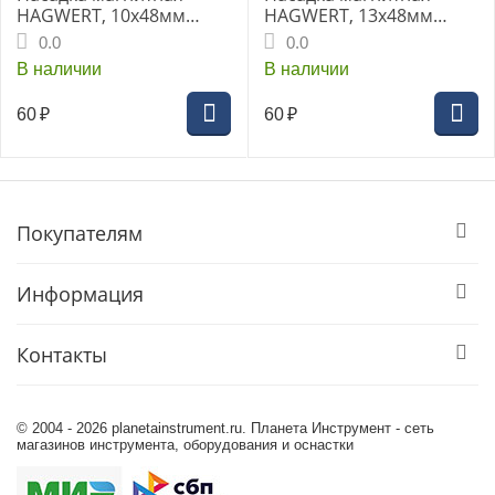
HAGWERT, 10х48мм
HAGWERT, 13х48мм
"Nox"
"Nox"
0.0
0.0
В наличии
В наличии
60
₽
60
₽
Покупателям
Информация
Контакты
© 2004 - 2026 planetainstrument.ru. Планета Инструмент - сеть
магазинов инструмента, оборудования и оснастки