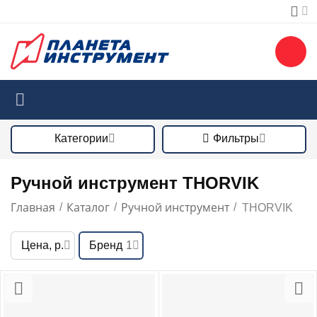
Категории
Фильтры
Ручной инструмент THORVIK
Главная
Каталог
Ручной инструмент
/
/
/
THORVIK
Цена, р.
Бренд
1